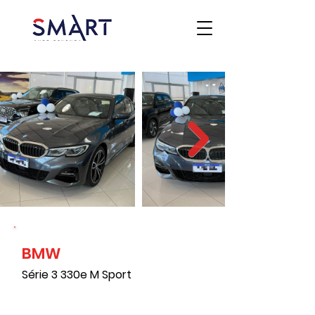
BMW
Série 3 330e M Sport