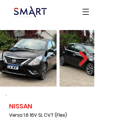
NISSAN
Versa 1.6 16V SL CVT (Flex)