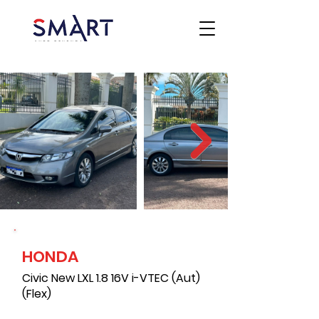
HONDA
Civic New LXL 1.8 16V i-VTEC (Aut)
(Flex)