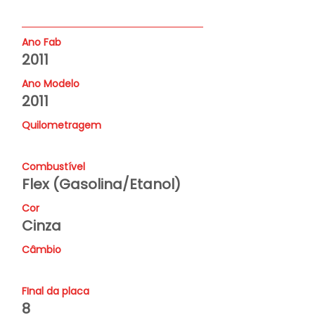
Ano Fab
2011
Ano Modelo
2011
Quilometragem
Combustível
Flex (Gasolina/Etanol)
Cor
Cinza
Câmbio
FInal da placa
8