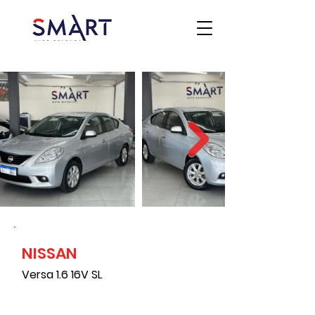
NISSAN
Versa 1.6 16V SL