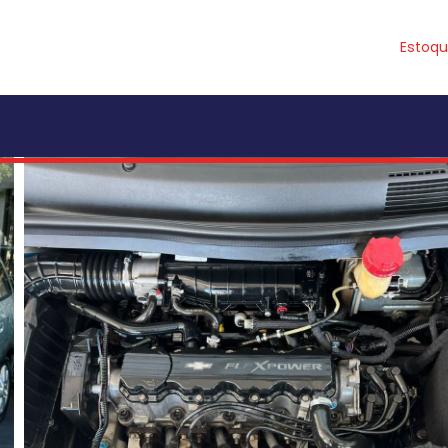
Estoq