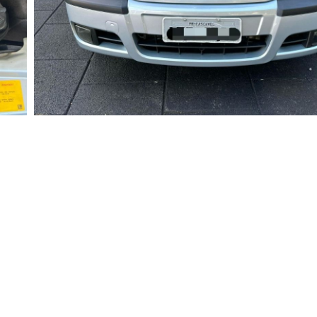
Valor
Vendido
Nome
Whatsapp