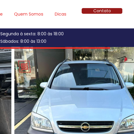
Contato
ue
Quem Somos
Dicas
Segunda à sexta: 8:00 às 18:00
Sábados: 8:00 às 13:00