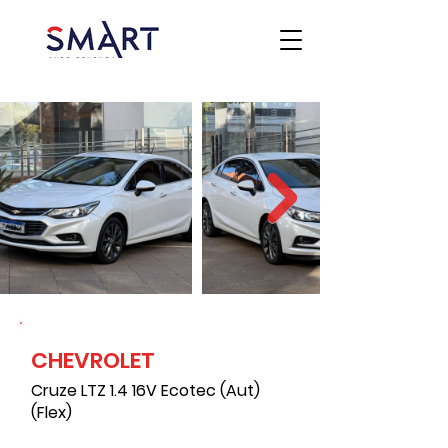
CHEVROLET
Cruze LTZ 1.4 16V Ecotec (Aut)
(Flex)